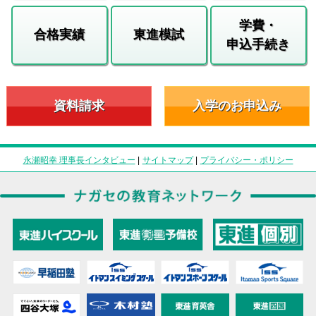
学費・
合格実績
東進模試
申込手続き
資料請求
入学のお申込み
永瀬昭幸 理事長インタビュー
|
サイトマップ
|
プライバシー・ポリシー