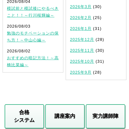
2026/08/04
2026年3月
(30)
模試前と模試後にやるべき
こと！！～行川桜輝編～
2026年2月
(25)
2026/08/03
2026年1月
(31)
勉強のモチベーションの保
2025年12月
(28)
ち方！～中山心編～
2025年11月
(30)
2026/08/02
おすすめの暗記方法！～高
2025年10月
(31)
橋比菜編～
2025年9月
(28)
合格
講座案内
実力講師陣
システム