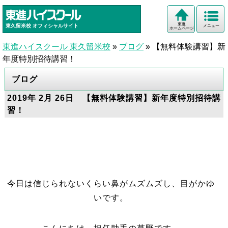
東進
東久留米校
オフィシャルサイト
メニュー
ホームページ
東進ハイスクール 東久留米校
»
ブログ
»
【無料体験講習】新
年度特別招待講習！
ブログ
2019年 2月 26日 【無料体験講習】新年度特別招待講
習！
今日は信じられないくらい鼻がムズムズし、目がかゆ
いです。