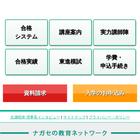
合格
講座案内
実力講師陣
システム
学費・
合格実績
東進模試
申込手続き
資料請求
入学のお申込み
永瀬昭幸 理事長インタビュー
|
サイトマップ
|
プライバシー・ポリシー