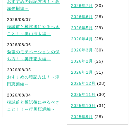
おすすめの暗記方法！～高
2026年7月
(30)
塚俊樹編～
2026年6月
(28)
2026/08/07
模試前と模試後にやるべき
2026年5月
(29)
こと！～奥山涼太編～
2026年4月
(28)
2026/08/06
2026年3月
(30)
勉強のモチベーションの保
ち方！～奥津聡太編～
2026年2月
(25)
2026/08/05
2026年1月
(31)
おすすめの暗記方法！～浮
2025年12月
(28)
田恵梨編～
2025年11月
(30)
2026/08/04
模試前と模試後にやるべき
2025年10月
(31)
こと！！～行川桜輝編～
2025年9月
(28)