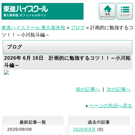
東進
東久留米校
オフィシャルサイト
メニュー
ホームページ
東進ハイスクール 東久留米校
»
ブログ
»
計画的に勉強するコ
ツ！！～小川拓斗編～
ブログ
2026年 6月 16日 計画的に勉強するコツ！！～小川拓
斗編～
前の記事へ
|
次の記事へ
ページの先頭へ戻る
最新記事一覧
2026/08/08
2026年8月
(8)