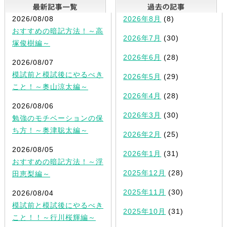
最新記事一覧
2026/08/08
2026年8月
(8)
おすすめの暗記方法！～高
2026年7月
(30)
塚俊樹編～
2026年6月
(28)
2026/08/07
模試前と模試後にやるべき
2026年5月
(29)
こと！～奥山涼太編～
2026年4月
(28)
2026/08/06
2026年3月
(30)
勉強のモチベーションの保
ち方！～奥津聡太編～
2026年2月
(25)
2026/08/05
2026年1月
(31)
おすすめの暗記方法！～浮
2025年12月
(28)
田恵梨編～
2025年11月
(30)
2026/08/04
模試前と模試後にやるべき
2025年10月
(31)
こと！！～行川桜輝編～