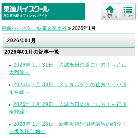
東進
東久留米校
オフィシャルサイト
メニュー
ホームページ
東進ハイスクール 東久留米校
»
2026年1月
2026年01月
2026年01月の記事一覧
2026年 1月 31日 入試当日の過ごし方！～片山
大翔編～
2026年 1月 30日 メンタルケアの仕方！～小川
拓斗編～
2026年 1月 29日 入試当日の過ごし方！～行川
桜輝編～
2026年 1月 28日 新年度特別招待講習の紹介！
～坂巻瑛仁編～