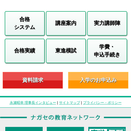
合格
講座案内
実力講師陣
システム
学費・
合格実績
東進模試
申込手続き
資料請求
入学のお申込み
永瀬昭幸 理事長インタビュー
|
サイトマップ
|
プライバシー・ポリシー