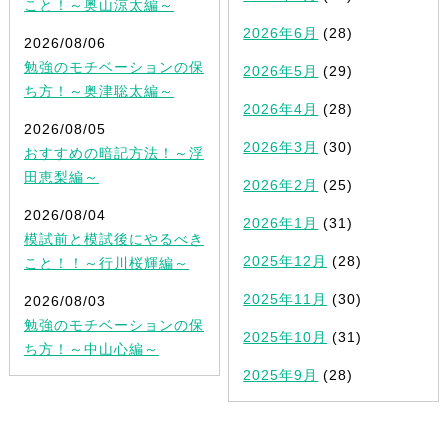
こと！～奥山涼太編～
2026年6月
(28)
2026/08/06
勉強のモチベーションの保
2026年5月
(29)
ち方！～奥津聡太編～
2026年4月
(28)
2026/08/05
2026年3月
(30)
おすすめの暗記方法！～浮
田恵梨編～
2026年2月
(25)
2026/08/04
2026年1月
(31)
模試前と模試後にやるべき
2025年12月
(28)
こと！！～行川桜輝編～
2025年11月
(30)
2026/08/03
勉強のモチベーションの保
2025年10月
(31)
ち方！～中山心編～
2025年9月
(28)