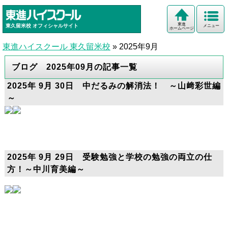
東進
東久留米校
オフィシャルサイト
メニュー
ホームページ
東進ハイスクール 東久留米校
»
2025年9月
ブログ 2025年09月の記事一覧
2025年 9月 30日 中だるみの解消法！ ～山﨑彩世編
～
2025年 9月 29日 受験勉強と学校の勉強の両立の仕
方！～中川育美編～