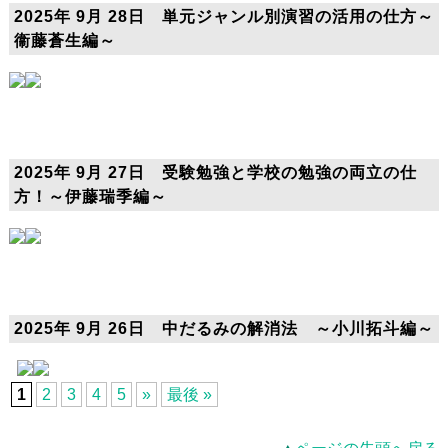
2025年 9月 28日 単元ジャンル別演習の活用の仕方～
衞藤蒼生編～
2025年 9月 27日 受験勉強と学校の勉強の両立の仕
方！～伊藤瑞季編～
2025年 9月 26日 中だるみの解消法 ～小川拓斗編～
1
2
3
4
5
»
最後 »