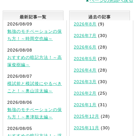
ページの先頭へ戻る
最新記事一覧
2026/08/09
2026年8月
(9)
勉強のモチベーションの保
2026年7月
(30)
ち方！～時岡空也編～
2026年6月
(28)
2026/08/08
おすすめの暗記方法！～高
2026年5月
(29)
塚俊樹編～
2026年4月
(28)
2026/08/07
2026年3月
(30)
模試前と模試後にやるべき
こと！～奥山涼太編～
2026年2月
(25)
2026/08/06
2026年1月
(31)
勉強のモチベーションの保
2025年12月
(28)
ち方！～奥津聡太編～
2025年11月
(30)
2026/08/05
おすすめの暗記方法！～浮