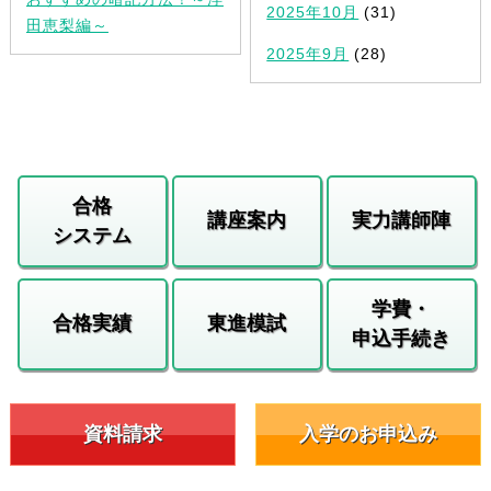
2025年10月
(31)
田恵梨編～
2025年9月
(28)
合格
講座案内
実力講師陣
システム
学費・
合格実績
東進模試
申込手続き
資料請求
入学のお申込み