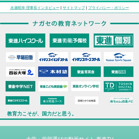
永瀬昭幸 理事長インタビュー
|
サイトマップ
|
プライバシー・ポリシー
教育力こそが、国力だと思う。