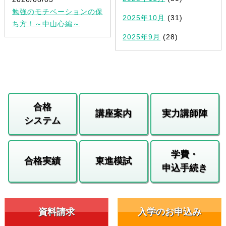
勉強のモチベーションの保
2025年10月
(31)
ち方！～中山心編～
2025年9月
(28)
合格
講座案内
実力講師陣
システム
学費・
合格実績
東進模試
申込手続き
資料請求
入学のお申込み