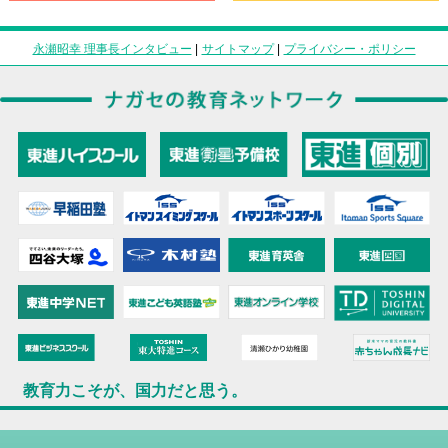
永瀬昭幸 理事長インタビュー
|
サイトマップ
|
プライバシー・ポリシー
教育力こそが、国力だと思う。