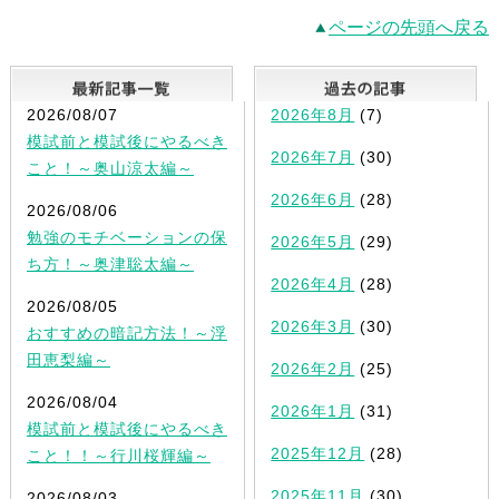
ページの先頭へ戻る
最新記事一覧
2026/08/07
2026年8月
(7)
模試前と模試後にやるべき
2026年7月
(30)
こと！～奥山涼太編～
2026年6月
(28)
2026/08/06
勉強のモチベーションの保
2026年5月
(29)
ち方！～奥津聡太編～
2026年4月
(28)
2026/08/05
2026年3月
(30)
おすすめの暗記方法！～浮
田恵梨編～
2026年2月
(25)
2026/08/04
2026年1月
(31)
模試前と模試後にやるべき
2025年12月
(28)
こと！！～行川桜輝編～
2025年11月
(30)
2026/08/03