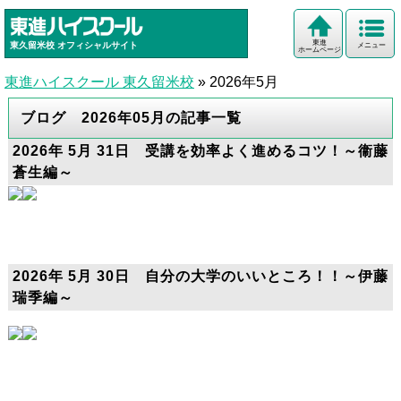
東進
東久留米校
オフィシャルサイト
メニュー
ホームページ
東進ハイスクール 東久留米校
»
2026年5月
ブログ 2026年05月の記事一覧
2026年 5月 31日 受講を効率よく進めるコツ！～衞藤
蒼生編～
2026年 5月 30日 自分の大学のいいところ！！～伊藤
瑞季編～