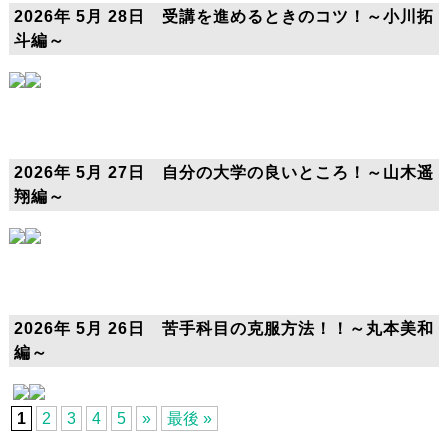
2026年 5月 28日 受講を進めるときのコツ！～小川拓
斗編～
2026年 5月 27日 自分の大学の良いところ！～山木遥
翔編～
2026年 5月 26日 苦手科目の克服方法！！～丸本美和
編～
1
2
3
4
5
»
最後 »