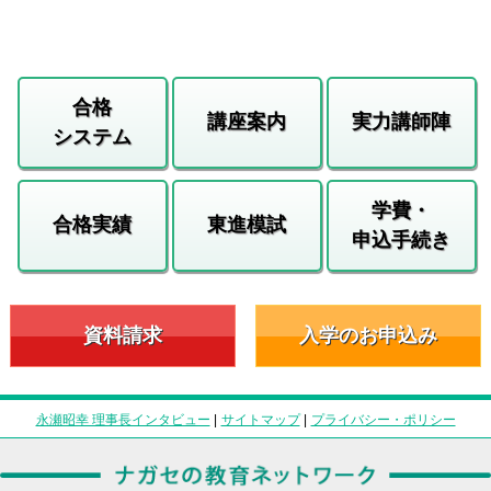
合格
講座案内
実力講師陣
システム
学費・
合格実績
東進模試
申込手続き
資料請求
入学のお申込み
永瀬昭幸 理事長インタビュー
|
サイトマップ
|
プライバシー・ポリシー