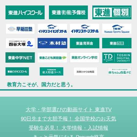
教育力こそが、国力だと思う。
大学・学部選びの動画サイト 東進TV
90日先まで大胆予報！ 全国学校のお天気
受験生必見！ 大学情報・入試情報