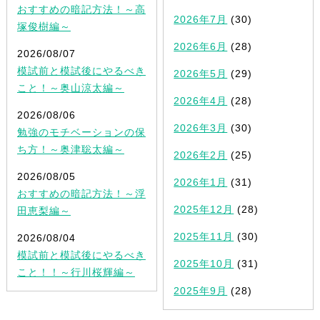
おすすめの暗記方法！～高
2026年7月
(30)
塚俊樹編～
2026年6月
(28)
2026/08/07
模試前と模試後にやるべき
2026年5月
(29)
こと！～奥山涼太編～
2026年4月
(28)
2026/08/06
2026年3月
(30)
勉強のモチベーションの保
ち方！～奥津聡太編～
2026年2月
(25)
2026/08/05
2026年1月
(31)
おすすめの暗記方法！～浮
2025年12月
(28)
田恵梨編～
2025年11月
(30)
2026/08/04
模試前と模試後にやるべき
2025年10月
(31)
こと！！～行川桜輝編～
2025年9月
(28)