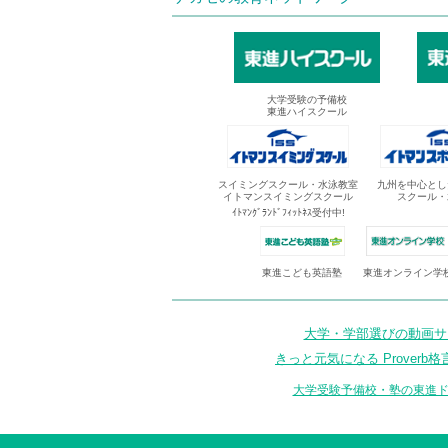
大学受験の予備校
東進ハイスクール
スイミングスクール・水泳教室
九州を中心とし
イトマンスイミングスクール
スクール・
ｲﾄﾏﾝｸﾞﾗﾝﾄﾞﾌｨｯﾄﾈｽ受付中!
東進オンライン学
東進こども英語塾
大学・学部選びの動画サイ
きっと元気になる Proverb格
大学受験予備校・塾の東進ド