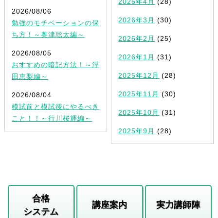
2026年4月
(28)
2026/08/06
2026年3月
(30)
勉強のモチベーションの保
ち方！～奥津聡太編～
2026年2月
(25)
2026/08/05
2026年1月
(31)
おすすめの暗記方法！～浮
2025年12月
(28)
田恵梨編～
2025年11月
(30)
2026/08/04
模試前と模試後にやるべき
2025年10月
(31)
こと！！～行川桜輝編～
2025年9月
(28)
合格
講座案内
実力講師陣
システム