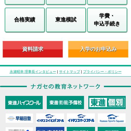
学費・
合格実績
東進模試
申込手続き
資料請求
入学のお申込み
永瀬昭幸 理事長インタビュー
|
サイトマップ
|
プライバシー・ポリシー