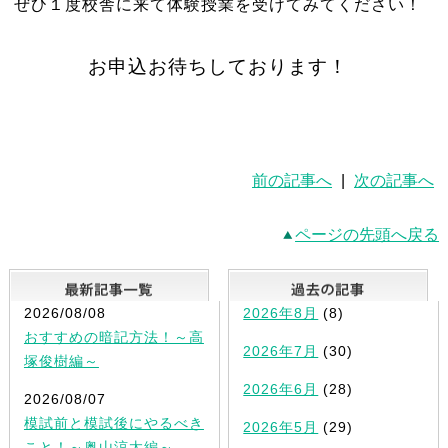
ぜひ１度校舎に来て体験授業を受けてみてください！
お申込お待ちしております！
前の記事へ
|
次の記事へ
ページの先頭へ戻る
最新記事一覧
2026/08/08
2026年8月
(8)
おすすめの暗記方法！～高
2026年7月
(30)
塚俊樹編～
2026年6月
(28)
2026/08/07
模試前と模試後にやるべき
2026年5月
(29)
こと！～奥山涼太編～