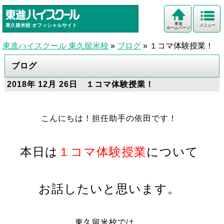
東進
東久留米校
オフィシャルサイト
メニュー
ホームページ
東進ハイスクール 東久留米校
»
ブログ
»
１コマ体験授業！
ブログ
2018年 12月 26日 １コマ体験授業！
こんにちは！担任助手の依田です！
本日は
１コマ体験授業
について
お話したいと思います。
東久留米校では、