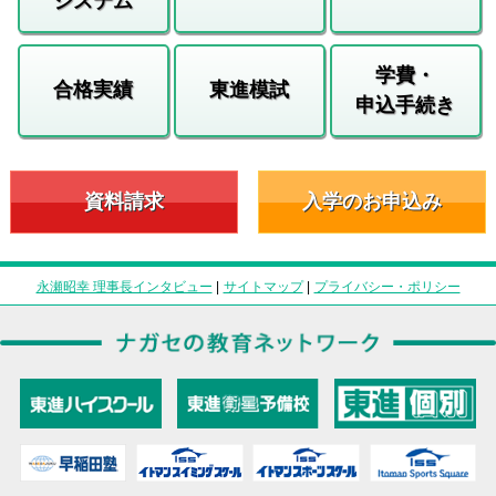
システム
学費・
合格実績
東進模試
申込手続き
資料請求
入学のお申込み
永瀬昭幸 理事長インタビュー
|
サイトマップ
|
プライバシー・ポリシー