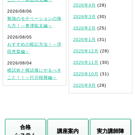
2026年4月
(28)
2026/08/06
2026年3月
(30)
勉強のモチベーションの保
ち方！～奥津聡太編～
2026年2月
(25)
2026/08/05
2026年1月
(31)
おすすめの暗記方法！～浮
2025年12月
(28)
田恵梨編～
2025年11月
(30)
2026/08/04
模試前と模試後にやるべき
2025年10月
(31)
こと！！～行川桜輝編～
2025年9月
(28)
合格
講座案内
実力講師陣