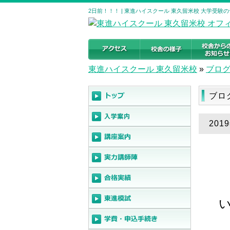
2日前！！！ | 東進ハイスクール 東久留米校 大学受験
東進ハイスクール 東久留米校
»
ブロ
ブロ
201