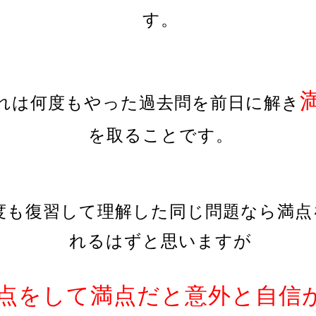
す。
れは何度もやった過去問を前日に解き
を取ることです。
度も復習して理解した同じ問題なら満点
れるはずと思いますが
点をして満点だと意外と自信