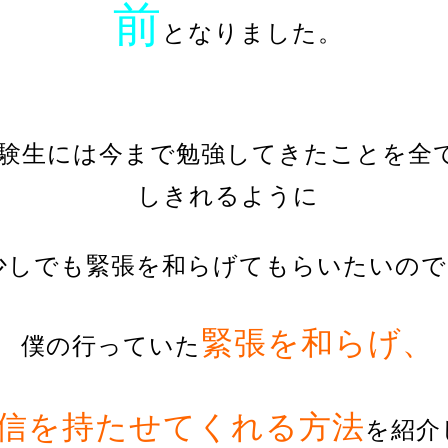
前
となりました。
験生には今まで勉強してきたことを全
しきれるように
少しでも緊張を和らげてもらいたいので
緊張を和らげ、
僕の行っていた
信を持たせてくれる方法
を紹介