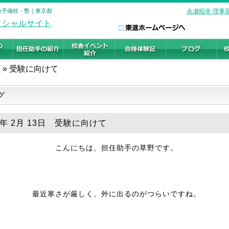
験の予備校・塾｜東京都
永瀬昭幸 理事
グ
»
受験に向けて
グ
9年 2月 13日 受験に向けて
こんにちは、担任助手の草野です。
最近寒さが厳しく、外に出るのがつらいですね。