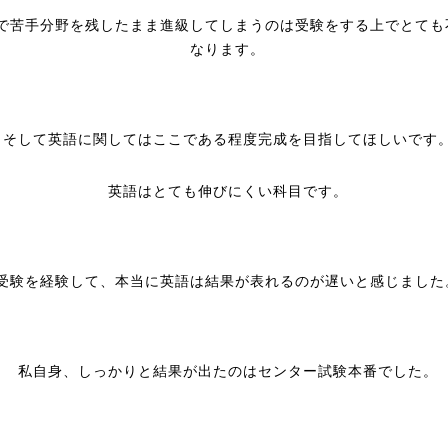
で苦手分野を残したまま進級してしまうのは受験をする上でとても
なります。
そして英語に関してはここである程度完成を目指してほしいです
英語はとても伸びにくい科目です。
受験を経験して、本当に英語は結果が表れるのが遅いと感じました
私自身、しっかりと結果が出たのはセンター試験本番でした。