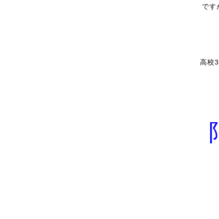
です
高校