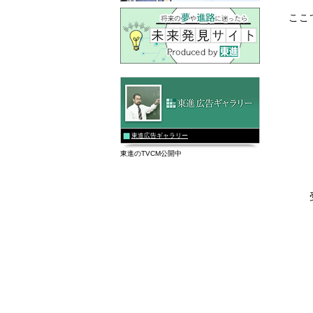
ここ
東進広告ギャラリー
東進のTVCM公開中