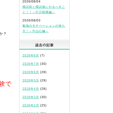
2026/08/04
模試前と模試後にやるべきこ
と！！～行川桜輝編～
2026/08/03
勉強のモチベーションの保ち
方！～中山心編～
か？
過去の記事
2026年8月
(7)
2026年7月
(30)
2026年6月
(28)
2026年5月
(29)
験で
2026年4月
(28)
2026年3月
(30)
2026年2月
(25)