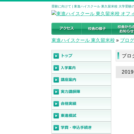
受験に向けて | 東進ハイスクール 東久留米校 大学受
東進ハイスクール 東久留米校
»
ブロ
ブロ
201