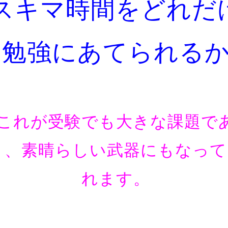
スキマ時間をどれだ
勉強にあてられる
これが受験でも大きな課題で
り、素晴らしい武器にもなって
れます。