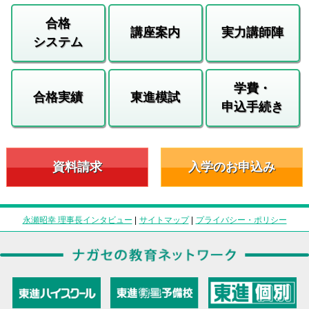
合格
講座案内
実力講師陣
システム
学費・
合格実績
東進模試
申込手続き
資料請求
入学のお申込み
永瀬昭幸 理事長インタビュー
|
サイトマップ
|
プライバシー・ポリシー