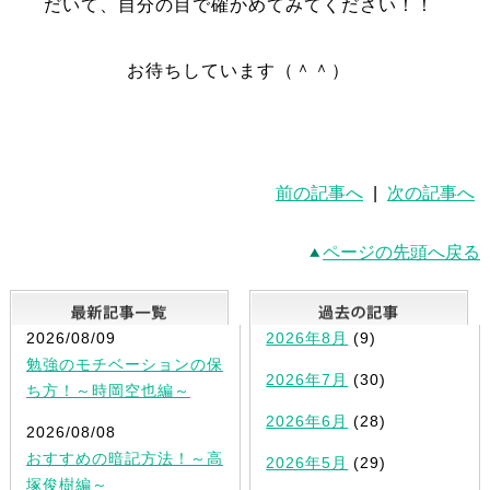
だいて、自分の目で確かめてみてください！！
お待ちしています（＾＾）
前の記事へ
|
次の記事へ
ページの先頭へ戻る
最新記事一覧
2026/08/09
2026年8月
(9)
勉強のモチベーションの保
2026年7月
(30)
ち方！～時岡空也編～
2026年6月
(28)
2026/08/08
おすすめの暗記方法！～高
2026年5月
(29)
塚俊樹編～