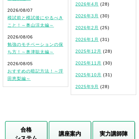
2026年4月
(28)
2026/08/07
2026年3月
(30)
模試前と模試後にやるべき
こと！～奥山涼太編～
2026年2月
(25)
2026/08/06
2026年1月
(31)
勉強のモチベーションの保
2025年12月
(28)
ち方！～奥津聡太編～
2025年11月
(30)
2026/08/05
おすすめの暗記方法！～浮
2025年10月
(31)
田恵梨編～
2025年9月
(28)
合格
講座案内
実力講師陣
システム