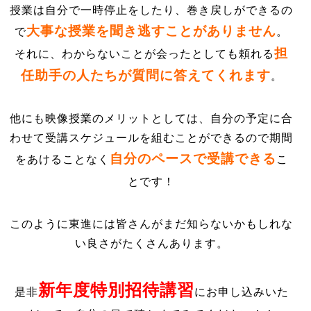
授業は自分で一時停止をしたり、巻き戻しができるの
大事な授業を聞き逃すことがありません
で
。
担
それに、わからないことが会ったとしても頼れる
任助手の人たちが質問に答えてくれます
。
他にも映像授業のメリットとしては、自分の予定に合
わせて受講スケジュールを組むことができるので期間
自分のペースで受講できる
をあけることなく
こ
とです
！
このように東進には皆さんがまだ知らないかもしれな
い良さがたくさんあります。
新年度特別招待講習
是非
にお申し込みいた