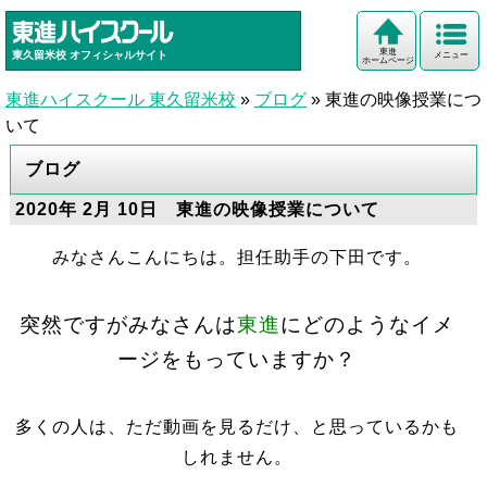
東進
東久留米校
オフィシャルサイト
メニュー
ホームページ
東進ハイスクール 東久留米校
»
ブログ
»
東進の映像授業につ
いて
ブログ
2020年 2月 10日 東進の映像授業について
みなさんこんにちは。担任助手の下田です。
突然ですがみなさんは
東進
にどのようなイメ
ージをもっていますか？
多くの人は、ただ動画を見るだけ、と思っているかも
しれません。