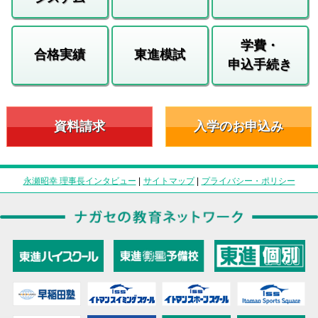
学費・
合格実績
東進模試
申込手続き
資料請求
入学のお申込み
永瀬昭幸 理事長インタビュー
|
サイトマップ
|
プライバシー・ポリシー