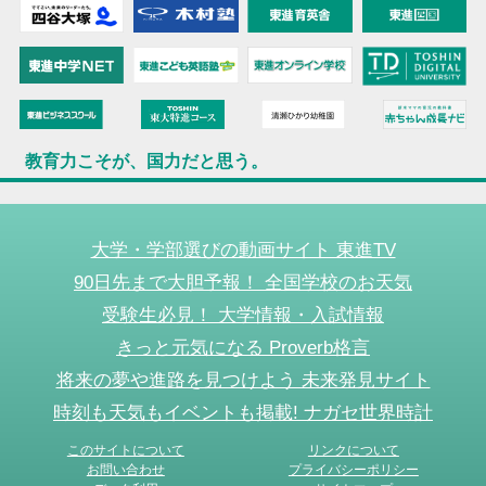
教育力こそが、国力だと思う。
大学・学部選びの動画サイト 東進TV
90日先まで大胆予報！ 全国学校のお天気
受験生必見！ 大学情報・入試情報
きっと元気になる Proverb格言
将来の夢や進路を見つけよう 未来発見サイト
時刻も天気もイベントも掲載! ナガセ世界時計
このサイトについて
リンクについて
お問い合わせ
プライバシーポリシー