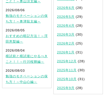
こと！～奥山涼太編～
2026年6月
(28)
2026/08/06
勉強のモチベーションの保
2026年5月
(29)
ち方！～奥津聡太編～
2026年4月
(28)
2026/08/05
2026年3月
(30)
おすすめの暗記方法！～浮
田恵梨編～
2026年2月
(25)
2026/08/04
2026年1月
(31)
模試前と模試後にやるべき
2025年12月
(28)
こと！！～行川桜輝編～
2025年11月
(30)
2026/08/03
勉強のモチベーションの保
2025年10月
(31)
ち方！～中山心編～
2025年9月
(28)