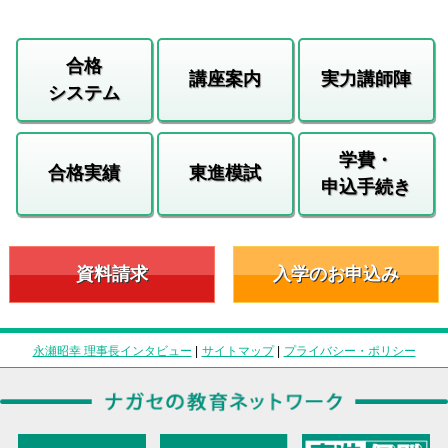
合格
講座案内
実力講師陣
システム
学費・
合格実績
東進模試
申込手続き
資料請求
入学のお申込み
永瀬昭幸 理事長インタビュー
|
サイトマップ
|
プライバシー・ポリシー