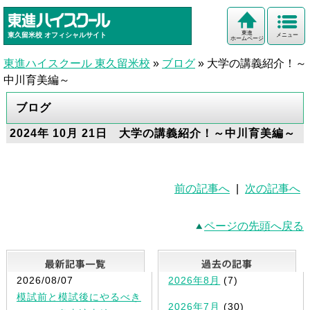
東進
東久留米校
オフィシャルサイト
メニュー
ホームページ
東進ハイスクール 東久留米校
»
ブログ
»
大学の講義紹介！～
中川育美編～
ブログ
2024年 10月 21日 大学の講義紹介！～中川育美編～
前の記事へ
|
次の記事へ
ページの先頭へ戻る
最新記事一覧
2026/08/07
2026年8月
(7)
模試前と模試後にやるべき
2026年7月
(30)