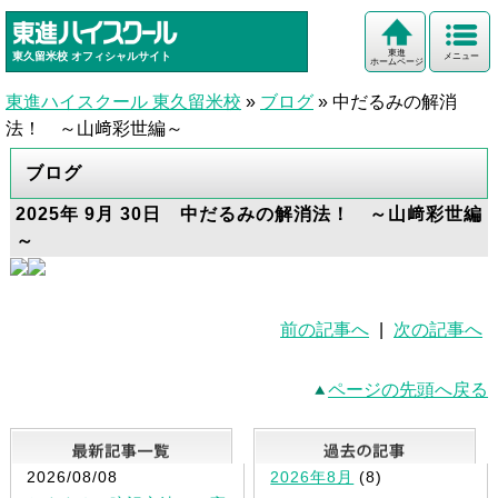
東進
東久留米校
オフィシャルサイト
メニュー
ホームページ
東進ハイスクール 東久留米校
»
ブログ
»
中だるみの解消
法！ ～山﨑彩世編～
ブログ
2025年 9月 30日 中だるみの解消法！ ～山﨑彩世編
～
前の記事へ
|
次の記事へ
ページの先頭へ戻る
最新記事一覧
2026/08/08
2026年8月
(8)