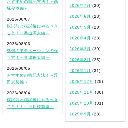
おすすめの暗記方法！～高
2026年7月
(30)
塚俊樹編～
2026年6月
(28)
2026/08/07
模試前と模試後にやるべき
2026年5月
(29)
こと！～奥山涼太編～
2026年4月
(28)
2026/08/06
2026年3月
(30)
勉強のモチベーションの保
ち方！～奥津聡太編～
2026年2月
(25)
2026/08/05
2026年1月
(31)
おすすめの暗記方法！～浮
2025年12月
(28)
田恵梨編～
2025年11月
(30)
2026/08/04
模試前と模試後にやるべき
2025年10月
(31)
こと！！～行川桜輝編～
2025年9月
(28)