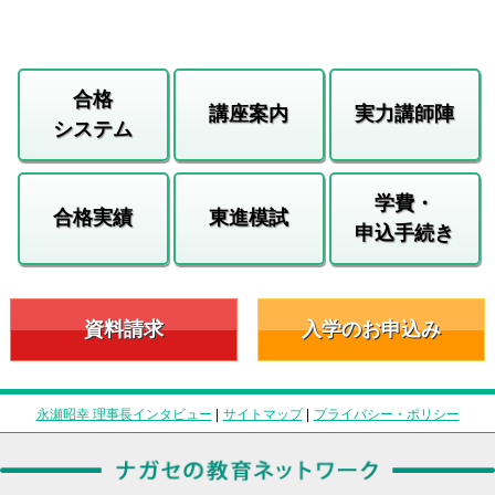
合格
講座案内
実力講師陣
システム
学費・
合格実績
東進模試
申込手続き
資料請求
入学のお申込み
永瀬昭幸 理事長インタビュー
|
サイトマップ
|
プライバシー・ポリシー