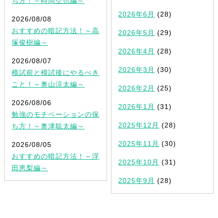
ち方！～時岡空也編～
2026年6月
(28)
2026/08/08
おすすめの暗記方法！～高
2026年5月
(29)
塚俊樹編～
2026年4月
(28)
2026/08/07
2026年3月
(30)
模試前と模試後にやるべき
こと！～奥山涼太編～
2026年2月
(25)
2026/08/06
2026年1月
(31)
勉強のモチベーションの保
2025年12月
(28)
ち方！～奥津聡太編～
2025年11月
(30)
2026/08/05
おすすめの暗記方法！～浮
2025年10月
(31)
田恵梨編～
2025年9月
(28)