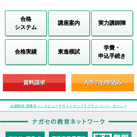
合格
講座案内
実力講師陣
システム
学費・
合格実績
東進模試
申込手続き
資料請求
入学のお申込み
永瀬昭幸 理事長インタビュー
|
サイトマップ
|
プライバシー・ポリシー