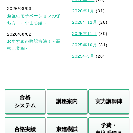
2026/08/03
2026年1月
(31)
勉強のモチベーションの保
2025年12月
(28)
ち方！～中山心編～
2025年11月
(30)
2026/08/02
おすすめの暗記方法！～高
2025年10月
(31)
橋比菜編～
2025年9月
(28)
合格
講座案内
実力講師陣
システム
学費・
合格実績
東進模試