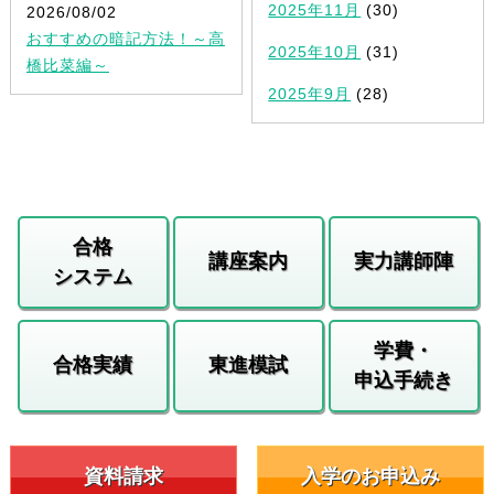
2025年11月
(30)
2026/08/02
おすすめの暗記方法！～高
2025年10月
(31)
橋比菜編～
2025年9月
(28)
合格
講座案内
実力講師陣
システム
学費・
合格実績
東進模試
申込手続き
資料請求
入学のお申込み