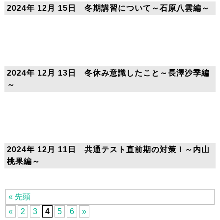
2024年 12月 15日 冬期講習について～石原八雲編～
2024年 12月 13日 冬休み意識したこと～長澤沙季編
～
2024年 12月 11日 共通テスト直前期の対策！～内山
桃果編～
« 先頭
«
2
3
4
5
6
»