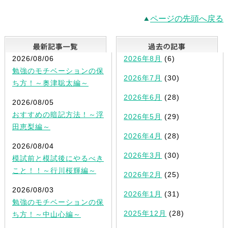
ページの先頭へ戻る
最新記事一覧
2026/08/06
2026年8月
(6)
勉強のモチベーションの保
2026年7月
(30)
ち方！～奥津聡太編～
2026年6月
(28)
2026/08/05
おすすめの暗記方法！～浮
2026年5月
(29)
田恵梨編～
2026年4月
(28)
2026/08/04
2026年3月
(30)
模試前と模試後にやるべき
こと！！～行川桜輝編～
2026年2月
(25)
2026/08/03
2026年1月
(31)
勉強のモチベーションの保
2025年12月
(28)
ち方！～中山心編～