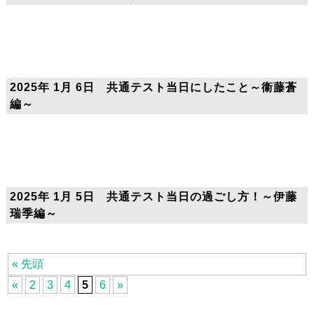
2025年 1月 6日 共通テスト当日にしたこと～衞藤蒼
編～
2025年 1月 5日 共通テスト当日の過ごし方！～伊藤
瑞季編～
« 先頭
«
2
3
4
5
6
»