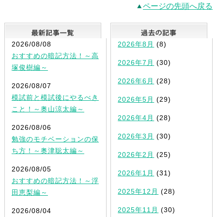
ページの先頭へ戻る
最新記事一覧
2026/08/08
2026年8月
(8)
おすすめの暗記方法！～高
2026年7月
(30)
塚俊樹編～
2026年6月
(28)
2026/08/07
模試前と模試後にやるべき
2026年5月
(29)
こと！～奥山涼太編～
2026年4月
(28)
2026/08/06
2026年3月
(30)
勉強のモチベーションの保
ち方！～奥津聡太編～
2026年2月
(25)
2026/08/05
2026年1月
(31)
おすすめの暗記方法！～浮
2025年12月
(28)
田恵梨編～
2025年11月
(30)
2026/08/04