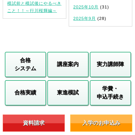
模試前と模試後にやるべき
2025年10月
(31)
こと！！～行川桜輝編～
2025年9月
(28)
合格
講座案内
実力講師陣
システム
学費・
合格実績
東進模試
申込手続き
資料請求
入学のお申込み