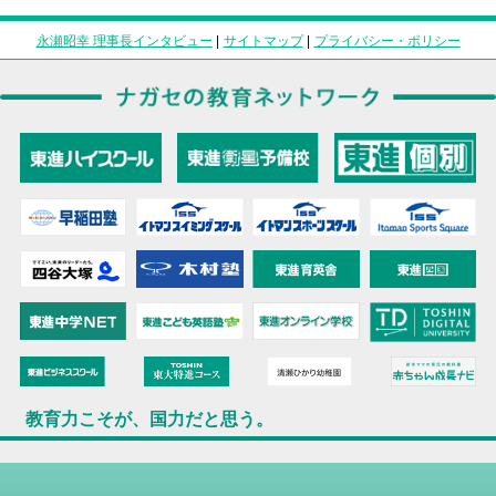
永瀬昭幸 理事長インタビュー
|
サイトマップ
|
プライバシー・ポリシー
教育力こそが、国力だと思う。