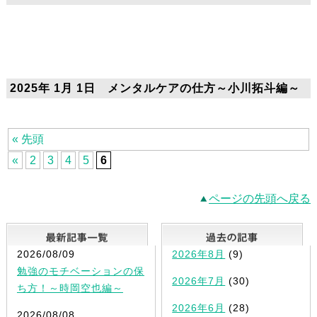
2025年 1月 1日 メンタルケアの仕方～小川拓斗編～
« 先頭
«
2
3
4
5
6
ページの先頭へ戻る
最新記事一覧
2026/08/09
2026年8月
(9)
勉強のモチベーションの保
2026年7月
(30)
ち方！～時岡空也編～
2026年6月
(28)
2026/08/08