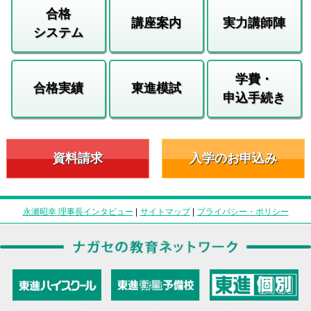
合格
講座案内
実力講師陣
システム
学費・
合格実績
東進模試
申込手続き
資料請求
入学のお申込み
永瀬昭幸 理事長インタビュー
|
サイトマップ
|
プライバシー・ポリシー