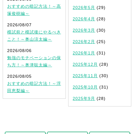
おすすめの暗記方法！～高
2026年5月
(29)
塚俊樹編～
2026年4月
(28)
2026/08/07
2026年3月
(30)
模試前と模試後にやるべき
こと！～奥山涼太編～
2026年2月
(25)
2026/08/06
2026年1月
(31)
勉強のモチベーションの保
2025年12月
(28)
ち方！～奥津聡太編～
2025年11月
(30)
2026/08/05
おすすめの暗記方法！～浮
2025年10月
(31)
田恵梨編～
2025年9月
(28)